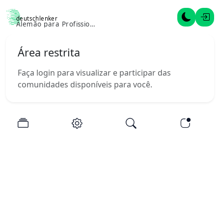
deutschlenker
Alternar 
Entr
Alemão para Profissionais
Área restrita
Faça login para visualizar e participar das
comunidades disponíveis para você.