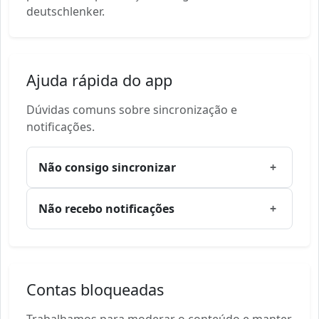
deutschlenker.
Ajuda rápida do app
Dúvidas comuns sobre sincronização e
notificações.
Não consigo sincronizar
+
Não recebo notificações
+
Contas bloqueadas
Trabalhamos para moderar o conteúdo e manter