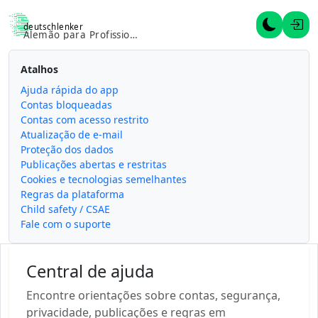
deutschlenker
Alternar 
Entr
Alemão para Profissionais
Atalhos
Ajuda rápida do app
Contas bloqueadas
Contas com acesso restrito
Atualização de e-mail
Proteção dos dados
Publicações abertas e restritas
Cookies e tecnologias semelhantes
Regras da plataforma
Child safety / CSAE
Fale com o suporte
Central de ajuda
Encontre orientações sobre contas, segurança,
privacidade, publicações e regras em