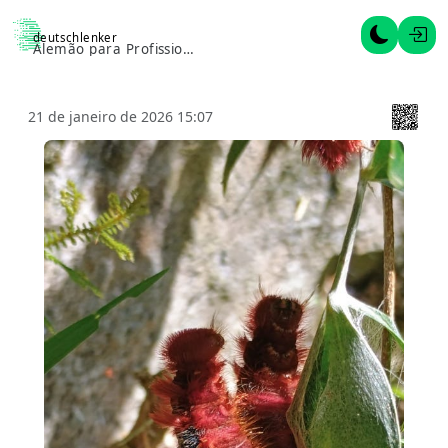
deutschlenker
Alternar 
Entr
Alemão para Profissionais
21 de janeiro de 2026 15:07