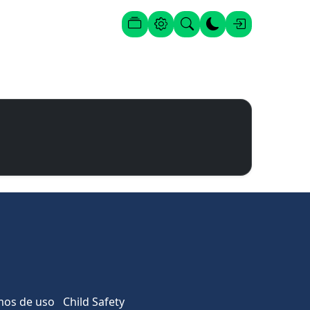
Posts
Configurações
Procura
Alternar tema
Entrar
mos de uso
Child Safety