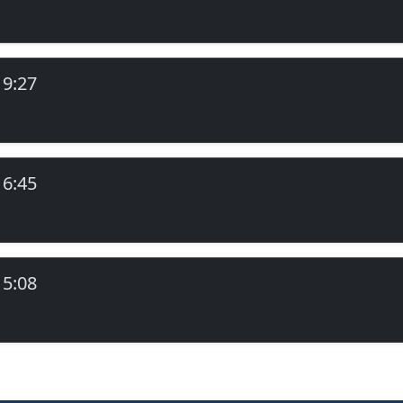
19:27
16:45
15:08