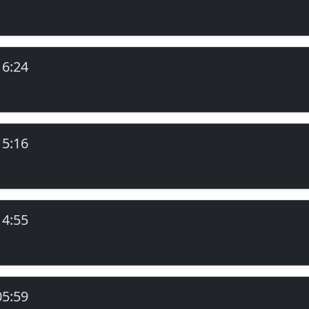
16:24
15:16
14:55
05:59