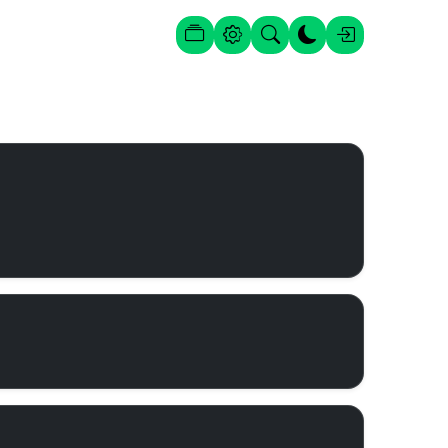
Posts
Configurações
Procura
Alternar tema
Entrar